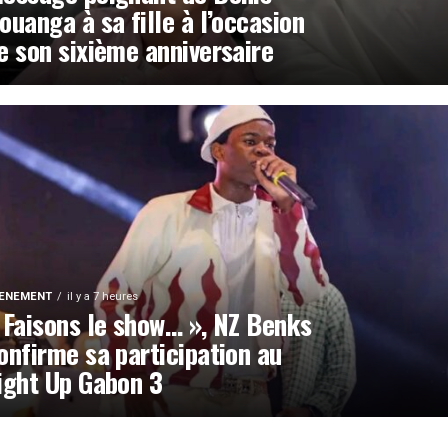
ouanga à sa fille à l’occasion
e son sixième anniversaire
ENEMENT
il y a 7 heures
 Faisons le show… », NZ Benks
onfirme sa participation au
ight Up Gabon 3