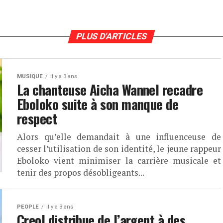
PLUS D'ARTICLES
MUSIQUE
il y a 3 ans
La chanteuse Aicha Wannel recadre
Eboloko suite à son manque de
respect
Alors qu’elle demandait à une influenceuse de
cesser l’utilisation de son identité, le jeune rappeur
Eboloko vient minimiser la carrière musicale et
tenir des propos désobligeants...
PEOPLE
il y a 3 ans
Creol distribue de l’argent à des