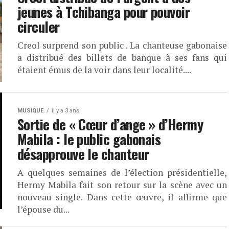
jeunes à Tchibanga pour pouvoir
circuler
Creol surprend son public . La chanteuse gabonaise
a distribué des billets de banque à ses fans qui
étaient émus de la voir dans leur localité....
MUSIQUE
il y a 3 ans
Sortie de « Cœur d’ange » d’Hermy
Mabila : le public gabonais
désapprouve le chanteur
A quelques semaines de l’élection présidentielle,
Hermy Mabila fait son retour sur la scène avec un
nouveau single. Dans cette œuvre, il affirme que
l’épouse du...