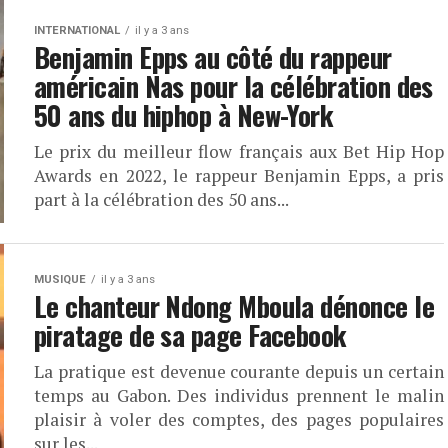
INTERNATIONAL
il y a 3 ans
Benjamin Epps au côté du rappeur
américain Nas pour la célébration des
50 ans du hiphop à New-York
Le prix du meilleur flow français aux Bet Hip Hop
Awards en 2022, le rappeur Benjamin Epps, a pris
part à la célébration des 50 ans...
MUSIQUE
il y a 3 ans
Le chanteur Ndong Mboula dénonce le
piratage de sa page Facebook
La pratique est devenue courante depuis un certain
temps au Gabon. Des individus prennent le malin
plaisir à voler des comptes, des pages populaires
sur les...