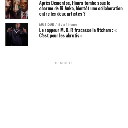
Après Dementos, Himra tombe sous le
charme de Bî Anka, bientôt une collaboration
entre les deux artistes ?
MUSIQUE
il y a 1 heure
Le rappeur M. O. R fracasse la Ntcham : «
C’est pour les abrutis »
PUBLICITÉ