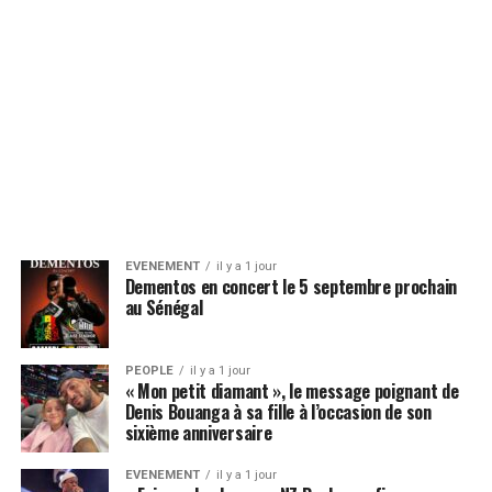
EVENEMENT
il y a 1 jour
Dementos en concert le 5 septembre prochain
au Sénégal
PEOPLE
il y a 1 jour
« Mon petit diamant », le message poignant de
Denis Bouanga à sa fille à l’occasion de son
sixième anniversaire
EVENEMENT
il y a 1 jour