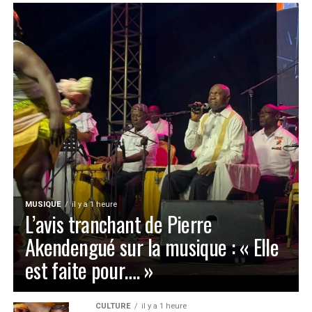
MUSIQUE
il y a 1 heure
L’avis tranchant de Pierre
Akendengué sur la musique : « Elle
est faite pour…. »
CULTURE
il y a 1 heure