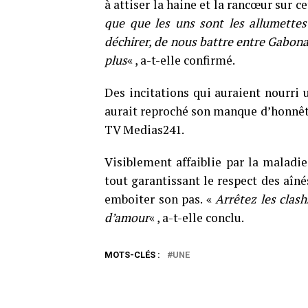
à attiser la haine et la rancœur sur ce
que que les uns sont les allumettes 
déchirer, de nous battre entre Gabon
plus
« , a-t-elle confirmé.
Des incitations qui auraient nourri 
aurait reproché son manque d’honnête
TV Medias241.
Visiblement affaiblie par la maladie
tout garantissant le respect des aînés.
emboiter son pas. «
Arrêtez les clas
d’amour
« , a-t-elle conclu.
MOTS-CLÉS :
UNE