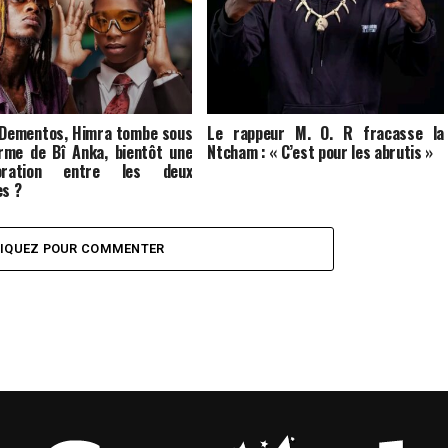
 Dementos, Himra tombe sous
Le rappeur M. O. R fracasse la
rme de Bî Anka, bientôt une
Ntcham : « C’est pour les abrutis »
boration entre les deux
es ?
LIQUEZ POUR COMMENTER