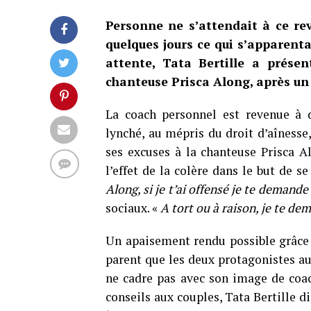
Personne ne s’attendait à ce rev
quelques jours ce qui s’apparenta
attente, Tata Bertille a présen
chanteuse Prisca Along, après un
La coach personnel est revenue à d
lynché, au mépris du droit d’aînesse
ses excuses à la chanteuse Prisca A
l’effet de la colère dans le but de se
Along, si je t’ai offensé je te demand
sociaux. «
A tort ou à raison, je te d
Un apaisement rendu possible grâce
parent que les deux protagonistes 
ne cadre pas avec son image de coac
conseils aux couples, Tata Bertille d