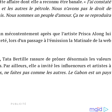
tte affaire dont elle a reconnu être banale. «
J’ai constaté
et les autres le pétrole. Nous n’avons pas le droit de
ais. Nous sommes un peuple d’amour. Ça ne se reproduira
un mécontentement après que l’artiste Prisca Along lui
té, lors d’un passage à l’émission la Matinale de la web
, Tata Bertille rassure de prôner désormais les valeurs
 Par ailleurs, elle a invité les influenceurs et artistes à
hs, ne faites pas comme les autres. Le Gabon est un pays
PUBLICITÉ