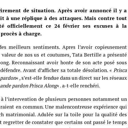
irement de situation. Après avoir annoncé il y a
it à une réplique à des attaques. Mais contre tout
té officiellement ce 24 février ses excuses à la
 procès à charge.
es meilleurs sentiments. Apres l’avoir copieusement
, valeur de nos us et coutumes, Tata Bertille a présenté
long. Reconnaissant avoir honte de son acte posé sous
 défendre. Avant d’afficher sa totale désolation. «
Prisca
e pardon
« , s’est-elle fendue dans un direct sur les réseaux
emande pardon Prisca Along
« . a-t-elle renchéri.
 à l’intervention de plusieurs personnes notamment un
auraient en commun. Une malencontreuse expérience qui
h matrimonial. Adulée sur la toile pour la qualité des
it regretter de constater que certains ont passé le temps