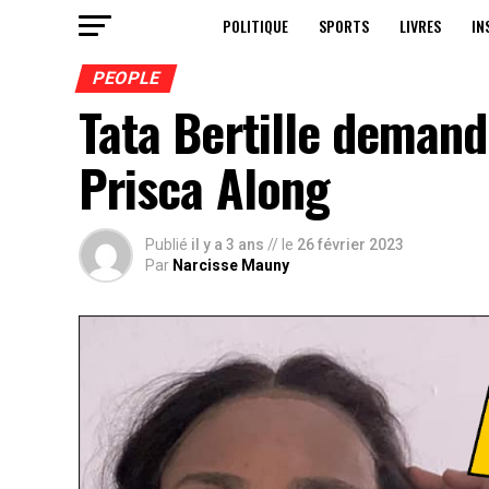
POLITIQUE
SPORTS
LIVRES
IN
PEOPLE
Tata Bertille demand
Prisca Along
Publié
il y a 3 ans
// le
26 février 2023
Par
Narcisse Mauny